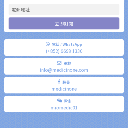
電話 / WhatsApp
(+852) 9699 1330
電郵
info@medicinone.com
臉書
medicinone
微信
miomedic01