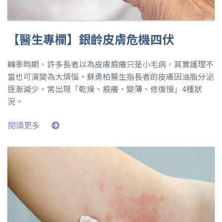
【醫生專欄】銀齡皮膚危機四伏
轉季時期，許多長者以為皮膚痕癢只是小毛病，其實護理不
當也可演變為大煩惱。蘇勇柏醫生指長者的皮膚因油脂分泌
逐漸減少，常出現「乾燥、痕癢、變薄、修復慢」4種狀
況。
閱讀更多