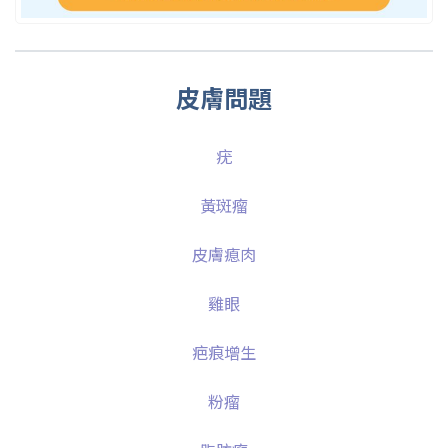
皮膚問題
疣
黃斑瘤
皮膚瘜肉
雞眼
疤痕增生
粉瘤