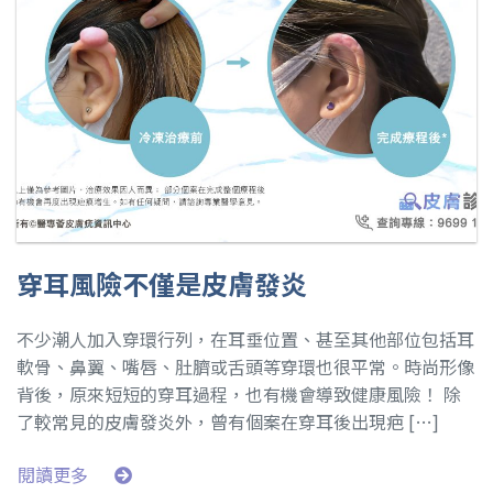
穿耳風險不僅是皮膚發炎
不少潮人加入穿環行列，在耳垂位置、甚至其他部位包括耳
軟骨、鼻翼、嘴唇、肚臍或舌頭等穿環也很平常。時尚形像
背後，原來短短的穿耳過程，也有機會導致健康風險！ 除
了較常見的皮膚發炎外，曾有個案在穿耳後出現疤 […]
閱讀更多