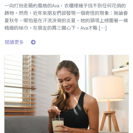
一向打扮走簡約風格的Ava，衣櫃裡幾乎找不到任何花俏的
飾物。然而，近年來朋友們卻發現一個奇怪的現象：無論春
夏秋冬，哪怕是在汗流浹背的炎夏，她的頸項上總圍著一條
精緻的絲巾。在朋友的再三關心下，Ava才略 […]
閱讀更多