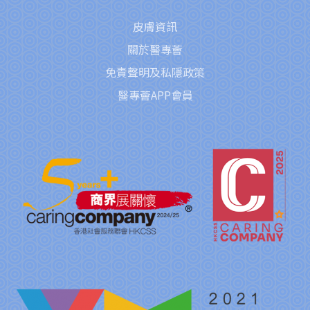
皮膚資訊
關於醫專薈
免責聲明及私隱政策
醫專薈APP會員