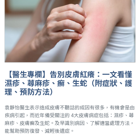
【醫生專欄】告別皮膚紅癢：一文看懂
濕疹、蕁麻疹、癬、生蛇（附症狀、護
理、預防方法）
袁靜怡醫生表示造成皮膚不聽話的成因有很多，有機會是由
疾病引起，而近年備受關注的 4大皮膚病症包括：濕疹、蕁
麻疹、皮膚癬及生蛇。及早識別病因、了解適當處理方法，
能幫助預防復發、減輕後遺症。