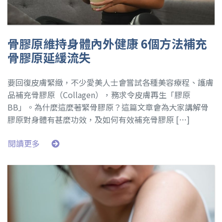
骨膠原維持身體內外健康 6個方法補充
骨膠原延緩流失
要回復皮膚緊緻，不少愛美人士會嘗試各種美容療程、護膚
品補充骨膠原（Collagen），務求令皮膚再生「膠原
BB」。為什麼這麼著緊骨膠原？這篇文章會為大家講解骨
膠原對身體有甚麼功效，及如何有效補充骨膠原 […]
閱讀更多