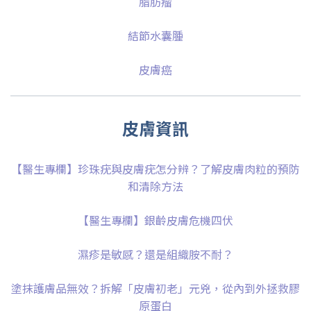
脂肪瘤
結節水囊腫
皮膚癌
皮膚資訊
【醫生專欄】珍珠疣與皮膚疣怎分辨？了解皮膚肉粒的預防
和清除方法
【醫生專欄】銀齡皮膚危機四伏
濕疹是敏感？還是組織胺不耐？
塗抹護膚品無效？拆解「皮膚初老」元兇，從內到外拯救膠
原蛋白