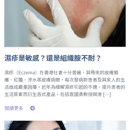
濕疹是敏感？還是組織胺不耐？
濕疹（Eczema）在香港社會十分普遍，其帶來的皮膚痕
癢、紅腫、滲水等皮膚病徵，每次發病對患者及其家人的生
活造成嚴重困擾。近年為緩解濕疹引起的不適，提升患者的
生活質素而衍生各式產品，包括袁國勇教授與港 […]
閱讀更多