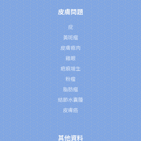
皮膚問題
疣
黃斑瘤
皮膚瘜肉
雞眼
疤痕增生
粉瘤
脂肪瘤
結節水囊腫
皮膚癌
其他資料