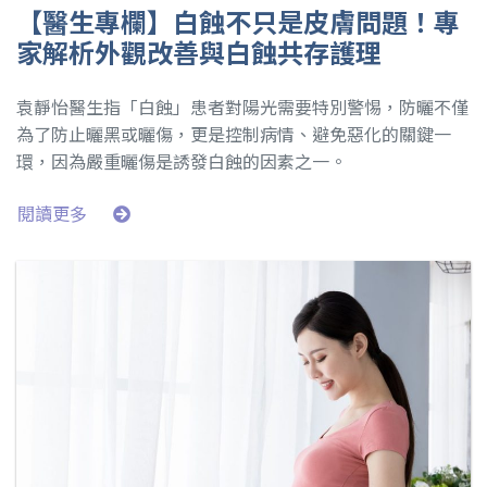
【醫生專欄】白蝕不只是皮膚問題！專
家解析外觀改善與白蝕共存護理
袁靜怡醫生指「白蝕」患者對陽光需要特別警惕，防曬不僅
為了防止曬黑或曬傷，更是控制病情、避免惡化的關鍵一
環，因為嚴重曬傷是誘發白蝕的因素之一。
閱讀更多