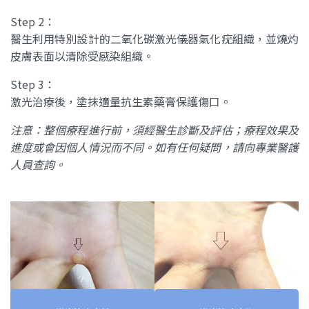
Step 2：
醫生利用特別設計的二氧化碳激光儀器氣化疣組織，並燒灼
皮膚表面以清除受感染組織。
Step 3：
激光治療後，塗抹適量抗生素藥膏保護傷口。
注意：整個療程進行前，須經醫生診斷及評估；療程效果及
進度或會因個人情況而不同。如有任何疑問，請向專業醫護
人員查詢。