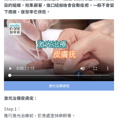
染的組織，效果顯著，傷口結痂後會自動痊癒，一般不會留
下疤痕，復發率也很低。
激光治療過程
激光治療皮膚疣：
Step 1：
進行激光治療前，於患處塗抹麻醉膏。