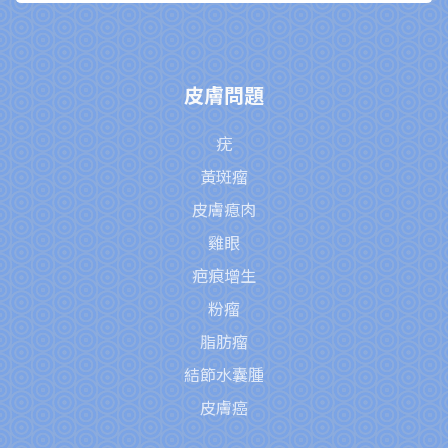
皮膚問題
疣
黃斑瘤
皮膚瘜肉
雞眼
疤痕增生
粉瘤
脂肪瘤
結節水囊腫
皮膚癌