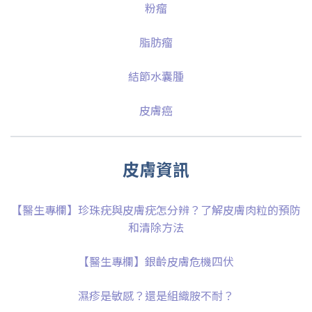
粉瘤
脂肪瘤
結節水囊腫
皮膚癌
皮膚資訊
【醫生專欄】珍珠疣與皮膚疣怎分辨？了解皮膚肉粒的預防
和清除方法
【醫生專欄】銀齡皮膚危機四伏
濕疹是敏感？還是組織胺不耐？