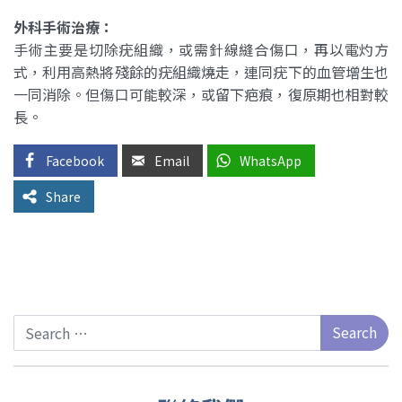
外科手術治療：
手術主要是切除疣組織，或需針線縫合傷口，再以電灼方
式，利用高熱將殘餘的疣組織燒走，連同疣下的血管增生也
一同消除。但傷口可能較深，或留下疤痕，復原期也相對較
長。
Facebook
Email
WhatsApp
Share
Search