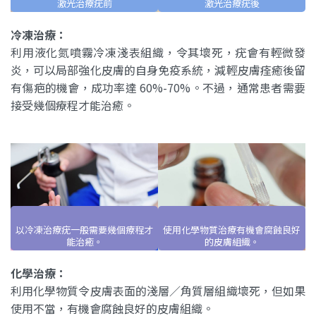
激光治療疣前
激光治療疣後
冷凍治療：
利用液化氮噴霧冷凍淺表組織，令其壞死，疣會有輕微發
炎，可以局部強化皮膚的自身免疫系統，減輕皮膚痊癒後留
有傷疤的機會，成功率達 60%-70%。不過，通常患者需要
接受幾個療程才能治癒。
以冷凍治療疣一般需要幾個療程才
使用化學物質治療有機會腐蝕良好
能治癒。
的皮膚組織。
化學治療：
利用化學物質令皮膚表面的淺層／角質層組織壞死，但如果
使用不當，有機會腐蝕良好的皮膚組織。