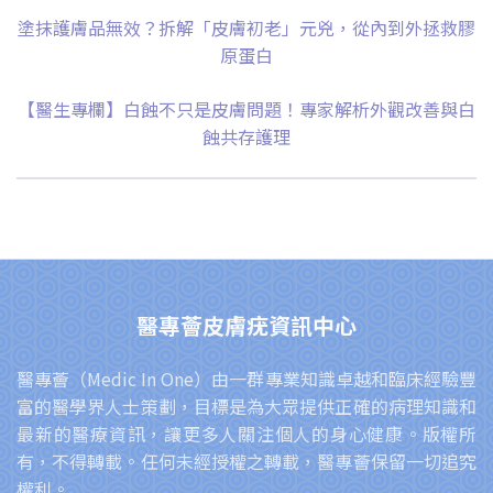
塗抹護膚品無效？拆解「皮膚初老」元兇，從內到外拯救膠
原蛋白
【醫生專欄】白蝕不只是皮膚問題！專家解析外觀改善與白
蝕共存護理
醫專薈皮膚疣資訊中心
醫專薈（Medic In One）由一群專業知識卓越和臨床經驗豐
富的醫學界人士策劃，目標是為大眾提供正確的病理知識和
最新的醫療資訊，讓更多人關注個人的身心健康。版權所
有，不得轉載。任何未經授權之轉載，醫專薈保留一切追究
權利。