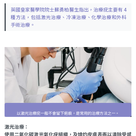
英國皇家醫學院院士蘇勇柏醫生指出，治療疣主要有 4
種方法，包括激光治療、冷凍治療、化學治療和外科
手術治療。
以激光治療疣一般不會留下疤痕，是常用的治療方法之一。
激光治療：
使用二氧化碳激光氣化疣組織，及燒灼皮膚表面以清除受感