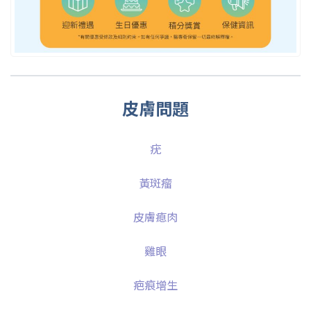
皮膚問題
疣
黃斑瘤
皮膚瘜肉
雞眼
疤痕增生