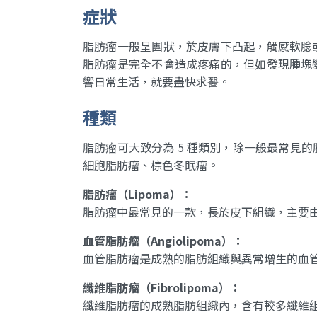
症狀
脂肪瘤一般呈團狀，於皮膚下凸起，觸感軟腍
脂肪瘤是完全不會造成疼痛的，但如發現腫塊
響日常生活，就要盡快求醫。
種類
脂肪瘤可大致分為 5 種類別，除一般最常見
細胞脂肪瘤、棕色冬眠瘤。
脂肪瘤（Lipoma）：
脂肪瘤中最常見的一款，長於皮下組織，主要
血管脂肪瘤（Angiolipoma）：
血管脂肪瘤是成熟的脂肪組織與異常增生的血
纖維脂肪瘤（Fibrolipoma）：
纖維脂肪瘤的成熟脂肪組織內，含有較多纖維