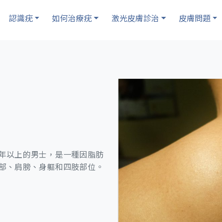
認識疣
如何治療疣
激光皮膚診治
皮膚問題
年以上的男士，是一種因脂肪
部、肩膀、身軀和四肢部位。