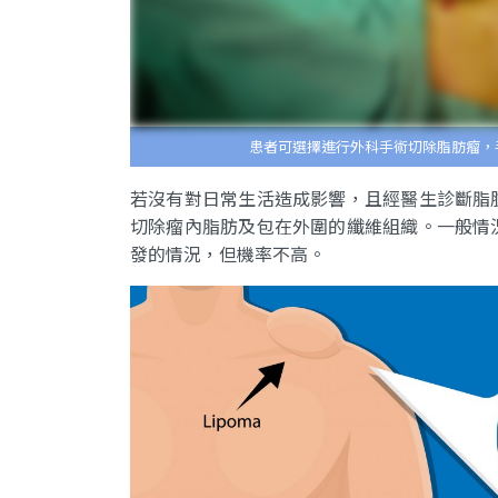
患者可選擇進行外科手術切除脂肪瘤，
若沒有對日常生活造成影響，且經醫生診斷脂
切除瘤內脂肪及包在外圍的纖維組織。一般情
發的情況，但機率不高。