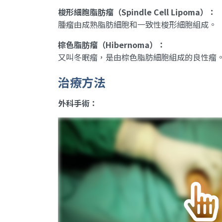
梭形細胞脂肪瘤（Spindle Cell Lipoma）：
腫瘤由成熟脂肪細胞和一致性梭形細胞組成。
棕色脂肪瘤（Hibernoma）：
又叫冬眠瘤，是由棕色脂肪細胞組成的良性瘤
治療方法
外科手術：