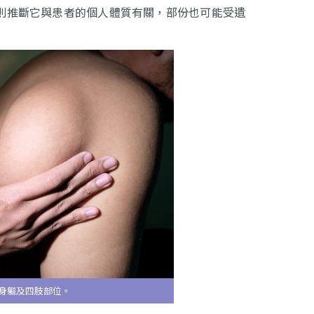
則推斷它與患者的個人體質有關，部份也可能受遺
身軀及四肢部位。