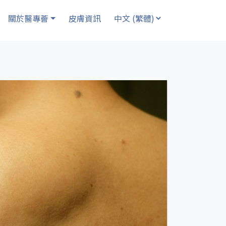
關於醫專薈
皮膚資訊