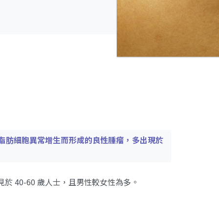
脂肪細胞異常增生而形成的良性腫瘤，多出現於
常見於 40-60 歲人士，且男性較女性為多。