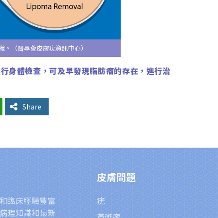
織。（醫專薈皮膚疣資訊中心）
進行身體檢查，可及早發現脂肪瘤的存在，進行治
Share
皮膚問題
卓越和臨床經驗豐富
疣
病理知識和最新
黃斑瘤