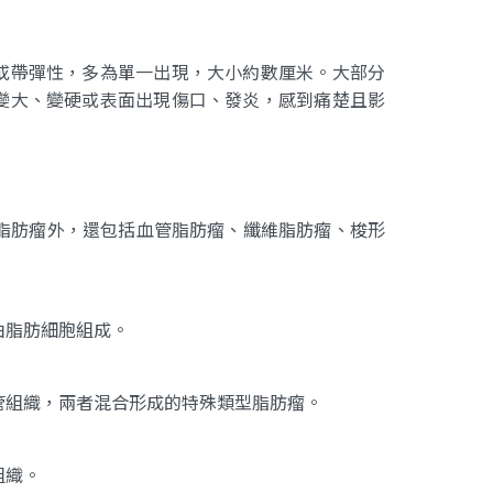
或帶彈性，多為單一出現，大小約數厘米。大部分
變大、變硬或表面出現傷口、發炎，感到痛楚且影
的脂肪瘤外，還包括血管脂肪瘤、纖維脂肪瘤、梭形
由脂肪細胞組成。
管組織，兩者混合形成的特殊類型脂肪瘤。
組織。