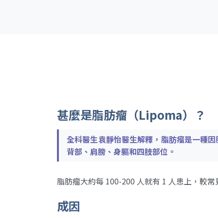
甚麼是脂肪瘤（Lipoma）？
全科醫生袁靜怡醫生解釋，脂肪瘤是一種因
背部、肩膀、身軀和四肢部位。
脂肪瘤大約每 100-200 人就有 1 人患上，較
成因