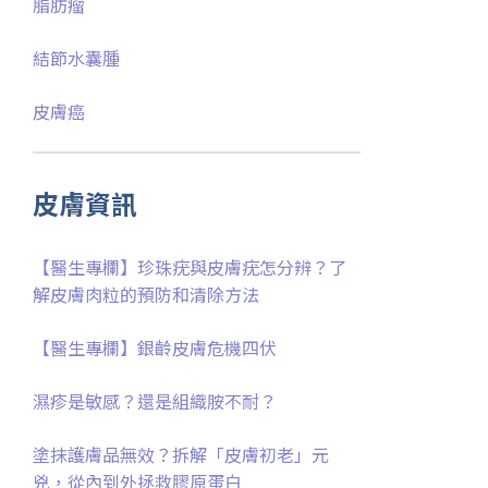
脂肪瘤
結節水囊腫
皮膚癌
皮膚資訊
【醫生專欄】珍珠疣與皮膚疣怎分辨？了
解皮膚肉粒的預防和清除方法
【醫生專欄】銀齡皮膚危機四伏
濕疹是敏感？還是組織胺不耐？
塗抹護膚品無效？拆解「皮膚初老」元
兇，從內到外拯救膠原蛋白