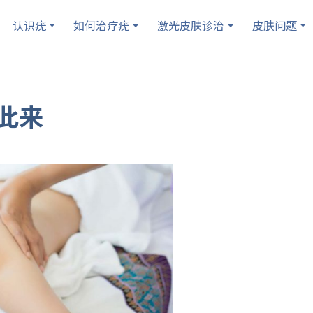
认识疣
如何治疗疣
激光皮肤诊治
皮肤问题
此来