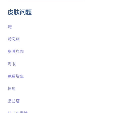
皮肤问题
疣
黃斑瘤
皮肤息肉
鸡眼
疤痕增生
粉瘤
脂肪瘤
结节水囊肿