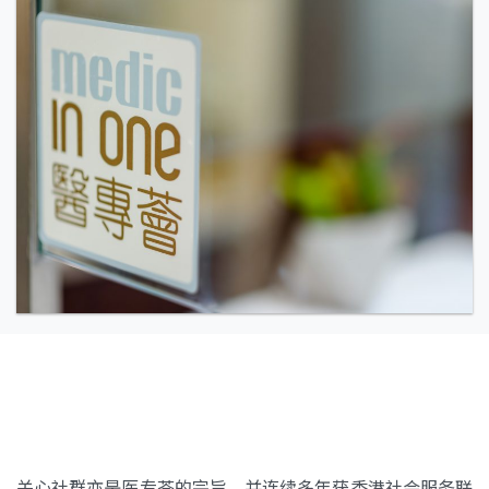
关心社群亦是医专荟的宗旨，并连续多年获香港社会服务联