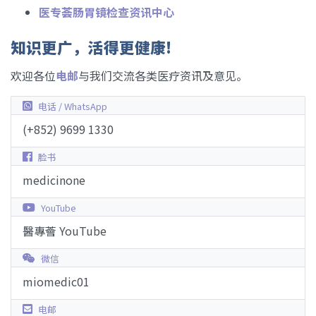
医专荟肠胃镜检查资讯中心
知识更广，活得更健康!
欢迎各位
电邮
与我们交流各类医疗资讯及意见。
电话 / WhatsApp
(+852) 9699 1330
脸书
medicinone
YouTube
醫專薈 YouTube
微信
miomedic01
电邮