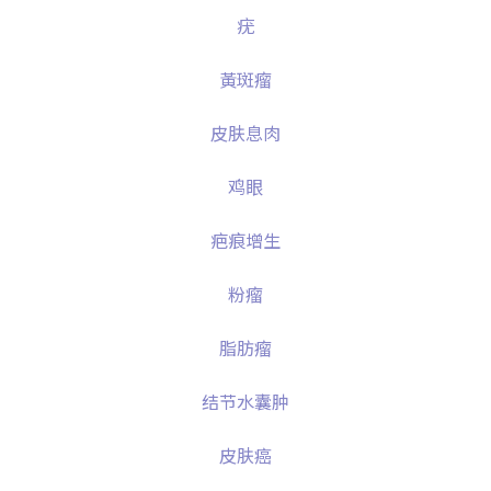
疣
黃斑瘤
皮肤息肉
鸡眼
疤痕增生
粉瘤
脂肪瘤
结节水囊肿
皮肤癌