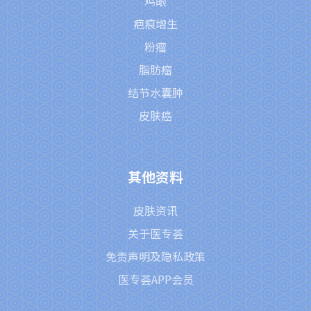
鸡眼
疤痕增生
粉瘤
脂肪瘤
结节水囊肿
皮肤癌
其他资料
皮肤资讯
关于医专荟
免责声明及隐私政策
医专荟APP会员